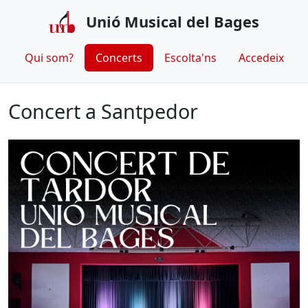
Unió Musical del Bages
Qui som?
Concerts
Escolta'ns
Accedeix
Concert a Santpedor