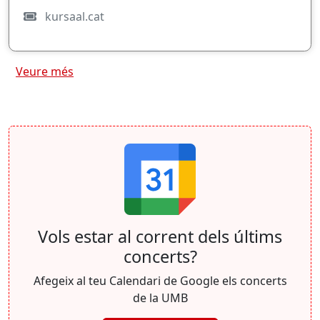
kursaal.cat
Veure més
Vols estar al corrent dels últims
concerts?
Afegeix al teu Calendari de Google els concerts
de la UMB