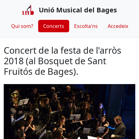
Unió Musical del Bages
Qui som?
Concerts
Escolta'ns
Accedeix
Concert de la festa de l'arròs
2018 (al Bosquet de Sant
Fruitós de Bages).