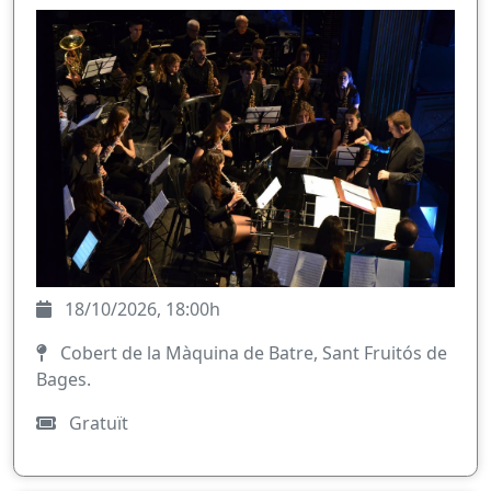
18/10/2026, 18:00h
Cobert de la Màquina de Batre, Sant Fruitós de
Bages.
Gratuït