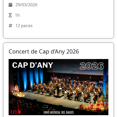
29/03/2026
1h
12 peces
Concert de Cap d'Any 2026