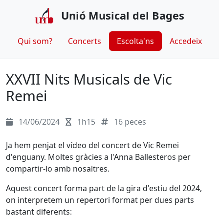
Unió Musical del Bages
Qui som?
Concerts
Escolta'ns
Accedeix
XXVII Nits Musicals de Vic
Remei
14/06/2024
1h15
16 peces
Ja hem penjat el vídeo del concert de Vic Remei
d'enguany. Moltes gràcies a l'Anna Ballesteros per
compartir-lo amb nosaltres.
Aquest concert forma part de la gira d'estiu del 2024,
on interpretem un repertori format per dues parts
bastant diferents: