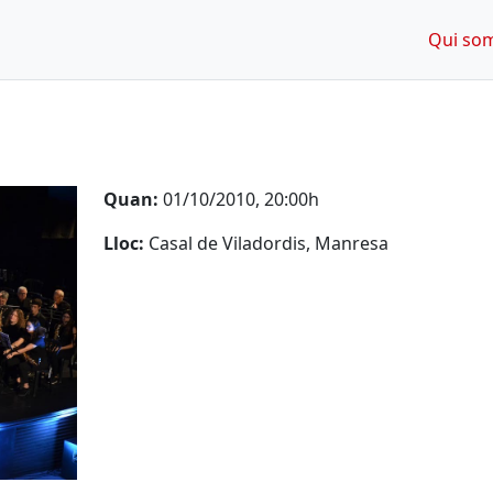
Qui so
Quan:
01/10/2010, 20:00h
Lloc:
Casal de Viladordis, Manresa