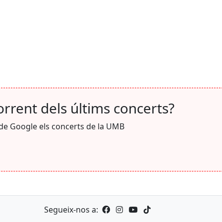
corrent dels últims concerts?
 de Google els concerts de la UMB
Segueix-nos a: