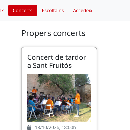
m?
Concerts
Escolta'ns
Accedeix
Propers concerts
Concert de tardor
a Sant Fruitós
18/10/2026, 18:00h