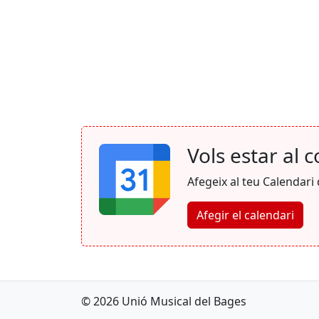
Vols estar al 
Afegeix al teu Calendari
Afegir el calendari
© 2026 Unió Musical del Bages