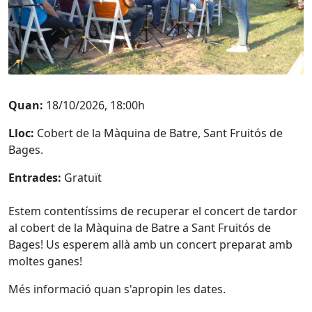
Quan:
18/10/2026, 18:00h
Lloc:
Cobert de la Màquina de Batre, Sant Fruitós de
Bages.
Entrades:
Gratuït
Estem contentíssims de recuperar el concert de tardor
al cobert de la Màquina de Batre a Sant Fruitós de
Bages! Us esperem allà amb un concert preparat amb
moltes ganes!
Més informació quan s'apropin les dates.