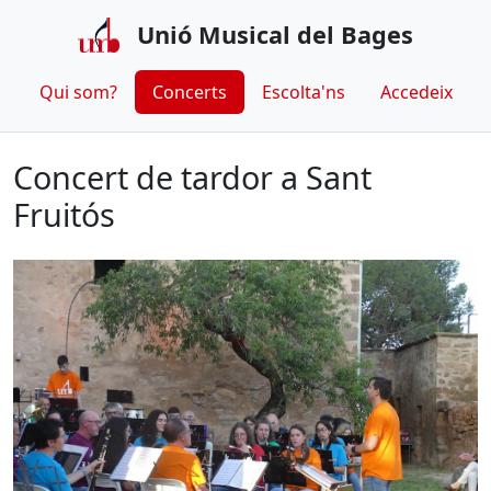
Unió Musical del Bages
Qui som?
Concerts
Escolta'ns
Accedeix
Concert de tardor a Sant
Fruitós