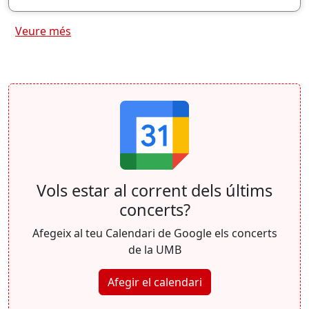
Veure més
Vols estar al corrent dels últims
concerts?
Afegeix al teu Calendari de Google els concerts
de la UMB
Afegir el calendari