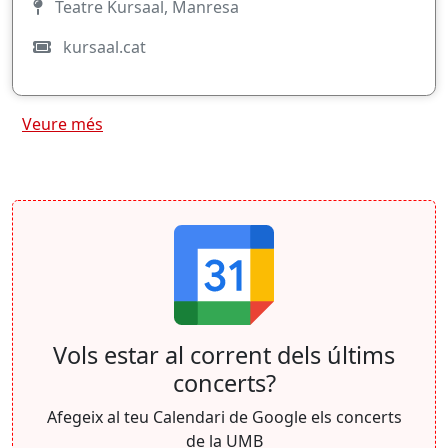
Teatre Kursaal, Manresa
kursaal.cat
Veure més
Vols estar al corrent dels últims
concerts?
Afegeix al teu Calendari de Google els concerts
de la UMB