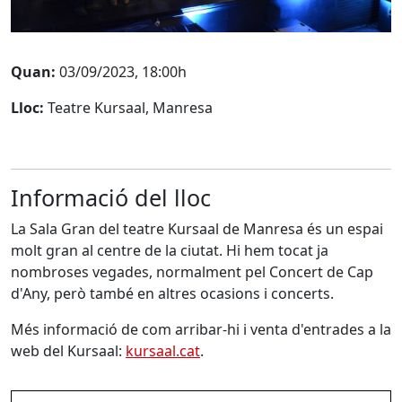
Quan:
03/09/2023, 18:00h
Lloc:
Teatre Kursaal, Manresa
Informació del lloc
La Sala Gran del teatre Kursaal de Manresa és un espai
molt gran al centre de la ciutat. Hi hem tocat ja
nombroses vegades, normalment pel Concert de Cap
d'Any, però també en altres ocasions i concerts.
Més informació de com arribar-hi i venta d'entrades a la
web del Kursaal:
kursaal.cat
.