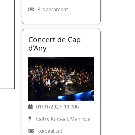
Properament
Concert de Cap
d'Any
01/01/2027, 19:00h
Teatre Kursaal, Manresa
kursaal.cat