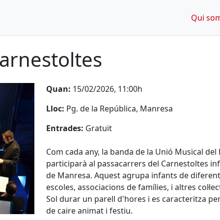
Qui so
arnestoltes
Quan:
15/02/2026, 11:00h
Lloc:
Pg. de la República, Manresa
Entrades:
Gratuït
Com cada any, la banda de la Unió Musical del
participarà al passacarrers del Carnestoltes inf
de Manresa. Aquest agrupa infants de diferen
escoles, associacions de famílies, i altres col·lec
Sol durar un parell d'hores i es caracteritza pe
de caire animat i festiu.