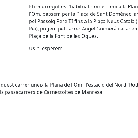
El recorregut és l'habitual: comencem a la Pla
l'Om, passem per la Plaça de Sant Domènec, 
pel Passeig Pere III fins a la Plaça Neus Català (
Rei), pugem pel carrer Àngel Guimerà i acabem
Plaça de la Font de les Oques.
Us hi esperem!
aquest carrer uneix la Plana de l'Om i l'estació del Nord (Rod
els passacarrers de Carnestoltes de Manresa.