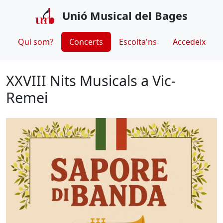
Unió Musical del Bages
Qui som?
Concerts
Escolta'ns
Accedeix
XXVIII Nits Musicals a Vic-
Remei