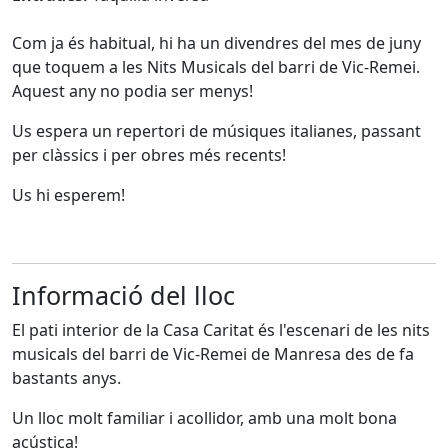
Com ja és habitual, hi ha un divendres del mes de juny
que toquem a les Nits Musicals del barri de Vic-Remei.
Aquest any no podia ser menys!
Us espera un repertori de músiques italianes, passant
per clàssics i per obres més recents!
Us hi esperem!
Informació del lloc
El pati interior de la Casa Caritat és l'escenari de les nits
musicals del barri de Vic-Remei de Manresa des de fa
bastants anys.
Un lloc molt familiar i acollidor, amb una molt bona
acústica!